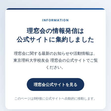
INFORMATION
理窓会の情報発信は
公式サイトに集約しました
理窓会に関する最新のお知らせや活動情報は、
東京理科大学校友会 理窓会の公式サイトでご覧
ください。
理窓会公式サイトを見る
このページは8秒後に公式サイトへ自動的に移動します。